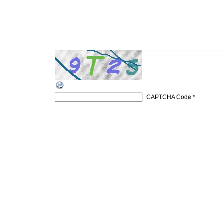
CAPTCHA Code
*