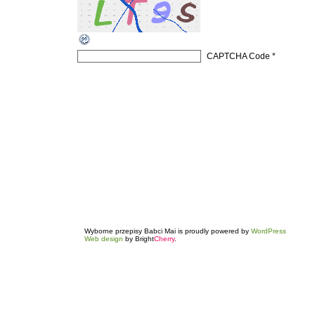
CAPTCHA Code
*
Wyborne przepisy Babci Mai is proudly powered by
WordPress
Web design
by Bright
Cherry
.