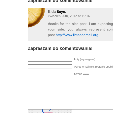
Zapraszam do komentowania!
Elda
Says:
kwiecień 26th, 2012 at 19:16
thanks for the nice post. i am expectin
your side. you always represent so
post.
http://www.listadeemail.org
Zapraszam do komentowania!
Imię (wymagane)
Adres email (nie zostanie opu
Strona www